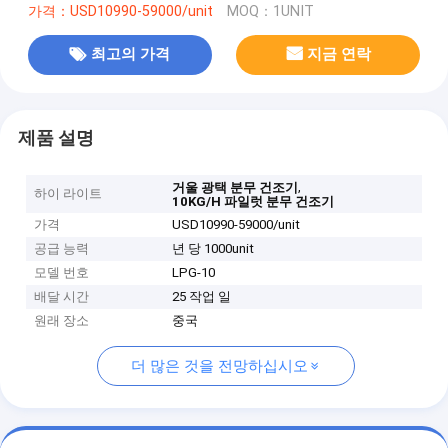
가격：USD10990-59000/unit
MOQ：1UNIT
최고의 가격
지금 연락
제품 설명
,
거울 광택 분무 건조기
하이 라이트
10KG/H 파일럿 분무 건조기
가격
USD10990-59000/unit
공급 능력
년 당 1000unit
모델 번호
LPG-10
배달 시간
25 작업 일
원래 장소
중국
더 많은 것을 전망하십시오