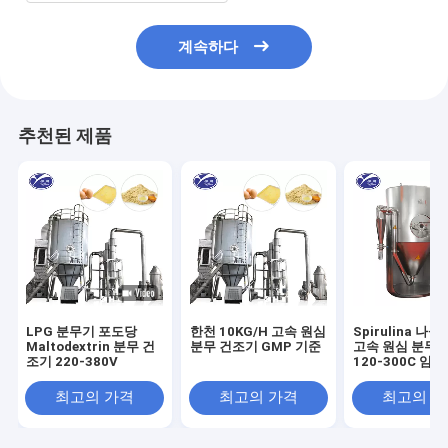
계속하다
추천된 제품
LPG 분무기 포도당
한천 10KG/H 고속 원심
Spirulina 나
Maltodextrin 분무 건
분무 건조기 GMP 기준
고속 원심 분무 
조기 220-380V
120-300C 임
최고의 가격
최고의 가격
최고의 