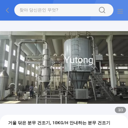
1
/
3
거울 닦은 분무 건조기, 10KG/H 안내하는 분무 건조기