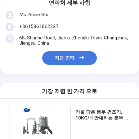
연락처 세부 사항
Ms. Annie Shi
+8615861862227
68, Shunhe Road, Jiaoxi, Zhenglu Town, Changzhou,
Jiangsu, China
지금 연락
가장 저렴 한 가격 으로
거울 닦은 분무 건조기,
10KG/H 안내하는 분무 건
조기